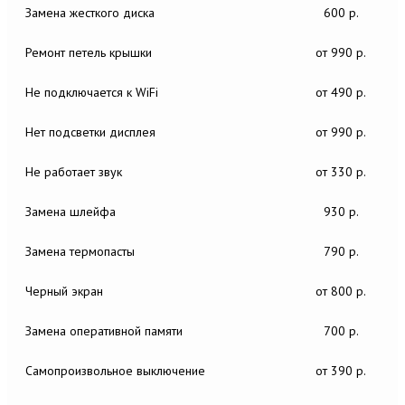
Замена жесткого диска
600 р.
Ремонт петель крышки
от 990 р.
Не подключается к WiFi
от 490 р.
Нет подсветки дисплея
от 990 р.
Не работает звук
от 330 р.
Замена шлейфа
930 р.
Замена термопасты
790 р.
Черный экран
от 800 р.
Замена оперативной памяти
700 р.
Самопроизвольное выключение
от 390 р.