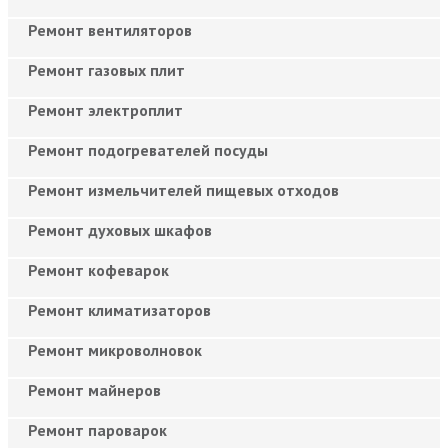
Ремонт вентиляторов
Ремонт газовых плит
Ремонт электроплит
Ремонт подогревателей посуды
Ремонт измельчителей пищевых отходов
Ремонт духовых шкафов
Ремонт кофеварок
Ремонт климатизаторов
Ремонт микроволновок
Ремонт майнеров
Ремонт пароварок