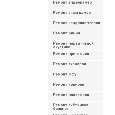
Ремонт видеокамер
Ремонт экшн камер
Ремонт квадрокоптеров
Ремонт рации
Ремонт портативной
акустика
Ремонт принтеров
Ремонт сканеров
Ремонт мфу
Ремонт копиров
Ремонт плоттеров
Ремонт счётчиков
банкнот