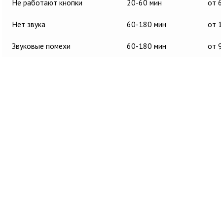
Не работают кнопки
20-60 мин
от 
Нет звука
60-180 мин
от 
Звуковые помехи
60-180 мин
от 