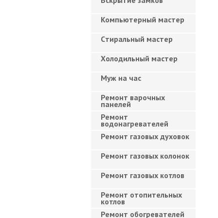
Вскрытие замков
Компьютерный мастер
Cтиральный мастер
Холодильный мастер
Муж на час
Ремонт варочных
панелей
Ремонт
водонагревателей
Ремонт газовых духовок
Ремонт газовых колонок
Ремонт газовых котлов
Ремонт отопительных
котлов
Ремонт обогревателей