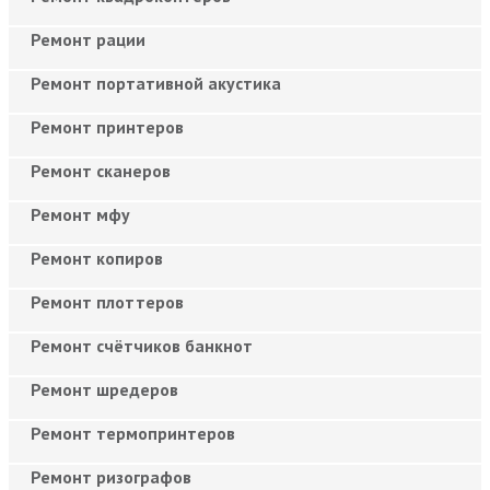
Ремонт рации
Ремонт портативной акустика
Ремонт принтеров
Ремонт сканеров
Ремонт мфу
Ремонт копиров
Ремонт плоттеров
Ремонт счётчиков банкнот
Ремонт шредеров
Ремонт термопринтеров
Ремонт ризографов